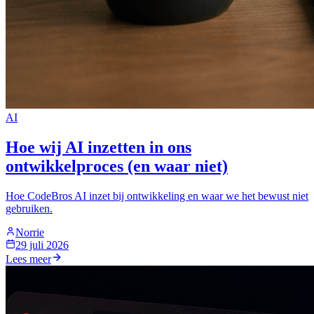
AI
Hoe wij AI inzetten in ons
ontwikkelproces (en waar niet)
Hoe CodeBros AI inzet bij ontwikkeling en waar we het bewust niet
gebruiken.
Norrie
29 juli 2026
Lees meer