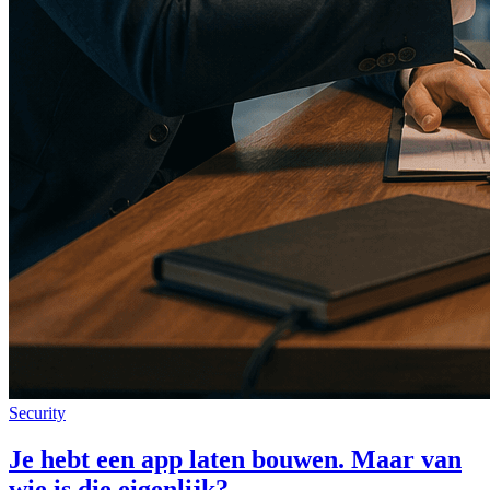
Security
Je hebt een app laten bouwen. Maar van
wie is die eigenlijk?