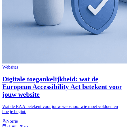
Websites
Digitale toegankelijkheid: wat de
European Accessibility Act betekent voor
jouw website
Wat de EAA betekent voor jouw webshop: wie moet voldoen en
hoe je begint.
Norrie
31 juli 2026