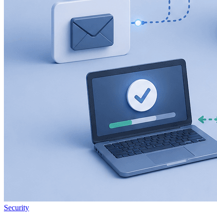
Security