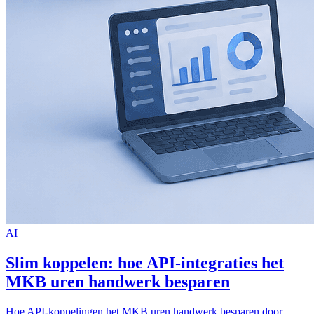
AI
Slim koppelen: hoe API-integraties het
MKB uren handwerk besparen
Hoe API-koppelingen het MKB uren handwerk besparen door